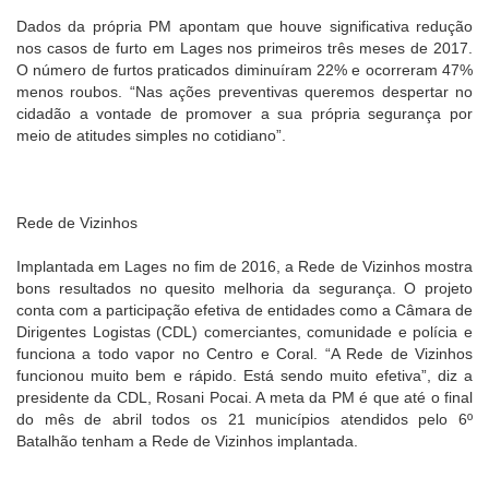
Dados da própria PM apontam que houve significativa redução
nos casos de furto em Lages nos primeiros três meses de 2017.
O número de furtos praticados diminuíram 22% e ocorreram 47%
menos roubos. “Nas ações preventivas queremos despertar no
cidadão a vontade de promover a sua própria segurança por
meio de atitudes simples no cotidiano”.
Rede de Vizinhos
Implantada em Lages no fim de 2016, a Rede de Vizinhos mostra
bons resultados no quesito melhoria da segurança. O projeto
conta com a participação efetiva de entidades como a Câmara de
Dirigentes Logistas (CDL) comerciantes, comunidade e polícia e
funciona a todo vapor no Centro e Coral. “A Rede de Vizinhos
funcionou muito bem e rápido. Está sendo muito efetiva”, diz a
presidente da CDL, Rosani Pocai. A meta da PM é que até o final
do mês de abril todos os 21 municípios atendidos pelo 6º
Batalhão tenham a Rede de Vizinhos implantada.