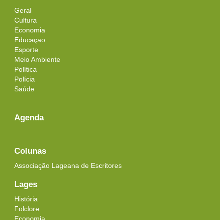
Geral
Cultura
Economia
Educaçao
Esporte
Meio Ambiente
Política
Polícia
Saúde
Agenda
Colunas
Associação Lageana de Escritores
Lages
História
Folclore
Economia