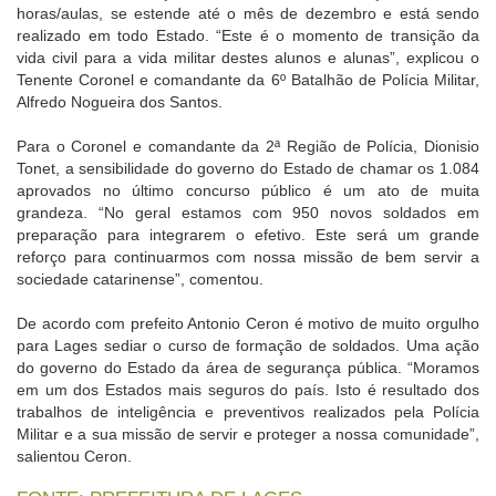
horas/aulas, se estende até o mês de dezembro e está sendo
realizado em todo Estado. “Este é o momento de transição da
vida civil para a vida militar destes alunos e alunas”, explicou o
Tenente Coronel e comandante da 6º Batalhão de Polícia Militar,
Alfredo Nogueira dos Santos.
Para o Coronel e comandante da 2ª Região de Polícia, Dionisio
Tonet, a sensibilidade do governo do Estado de chamar os 1.084
aprovados no último concurso público é um ato de muita
grandeza. “No geral estamos com 950 novos soldados em
preparação para integrarem o efetivo. Este será um grande
reforço para continuarmos com nossa missão de bem servir a
sociedade catarinense”, comentou.
De acordo com prefeito Antonio Ceron é motivo de muito orgulho
para Lages sediar o curso de formação de soldados. Uma ação
do governo do Estado da área de segurança pública. “Moramos
em um dos Estados mais seguros do país. Isto é resultado dos
trabalhos de inteligência e preventivos realizados pela Polícia
Militar e a sua missão de servir e proteger a nossa comunidade”,
salientou Ceron.