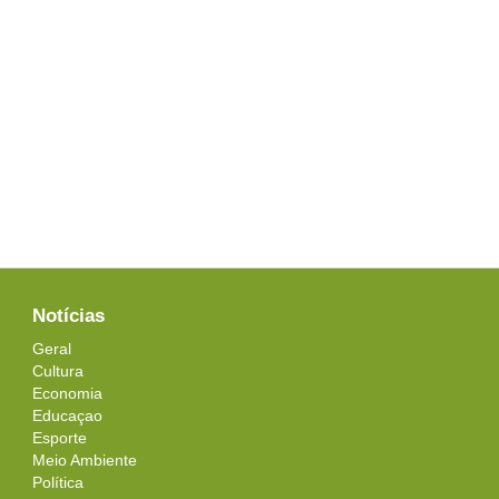
Notícias
Geral
Cultura
Economia
Educaçao
Esporte
Meio Ambiente
Política