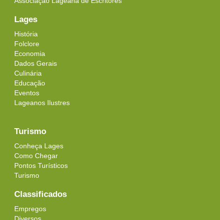
Associação Lageana de Escritores
Lages
História
Folclore
Economia
Dados Gerais
Culinária
Educação
Eventos
Lageanos Ilustres
Turismo
Conheça Lages
Como Chegar
Pontos Turísticos
Turismo
Classificados
Empregos
Diversos