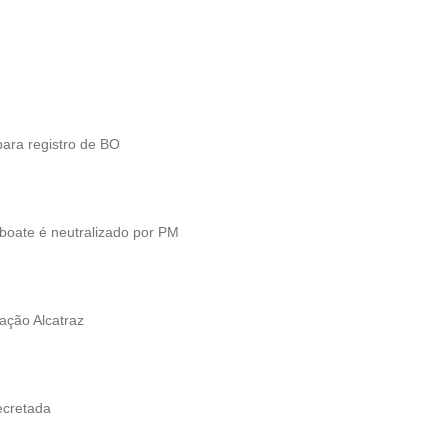
 para registro de BO
ate é neutralizado por PM
ação Alcatraz
ecretada