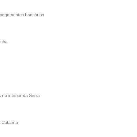
 pagamentos bancários
onha
no interior da Serra
 Catarina