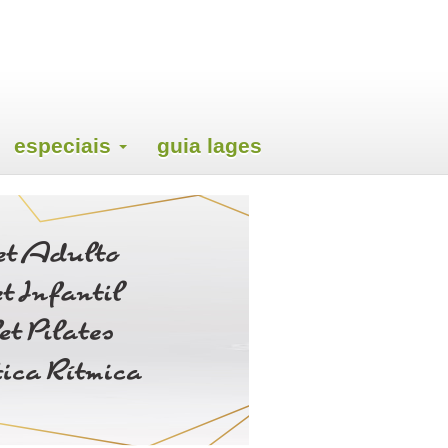
especiais
guia lages